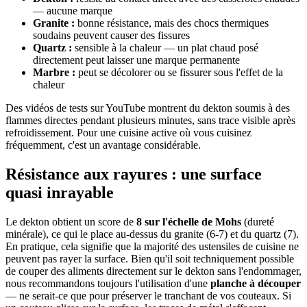
— aucune marque
Granite :
bonne résistance, mais des chocs thermiques
soudains peuvent causer des fissures
Quartz :
sensible à la chaleur — un plat chaud posé
directement peut laisser une marque permanente
Marbre :
peut se décolorer ou se fissurer sous l'effet de la
chaleur
Des vidéos de tests sur YouTube montrent du dekton soumis à des
flammes directes pendant plusieurs minutes, sans trace visible après
refroidissement. Pour une cuisine active où vous cuisinez
fréquemment, c'est un avantage considérable.
Résistance aux rayures : une surface
quasi inrayable
Le dekton obtient un score de
8 sur l'échelle de Mohs
(dureté
minérale), ce qui le place au-dessus du granite (6-7) et du quartz (7).
En pratique, cela signifie que la majorité des ustensiles de cuisine ne
peuvent pas rayer la surface. Bien qu'il soit techniquement possible
de couper des aliments directement sur le dekton sans l'endommager,
nous recommandons toujours l'utilisation d'une
planche à découper
— ne serait-ce que pour préserver le tranchant de vos couteaux. Si