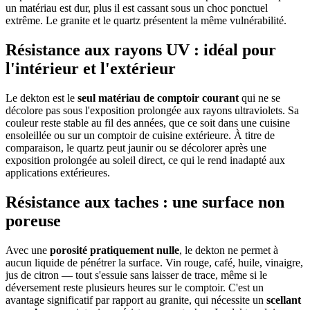
un matériau est dur, plus il est cassant sous un choc ponctuel
extrême. Le granite et le quartz présentent la même vulnérabilité.
Résistance aux rayons UV : idéal pour
l'intérieur et l'extérieur
Le dekton est le
seul matériau de comptoir courant
qui ne se
décolore pas sous l'exposition prolongée aux rayons ultraviolets. Sa
couleur reste stable au fil des années, que ce soit dans une cuisine
ensoleillée ou sur un comptoir de cuisine extérieure. À titre de
comparaison, le quartz peut jaunir ou se décolorer après une
exposition prolongée au soleil direct, ce qui le rend inadapté aux
applications extérieures.
Résistance aux taches : une surface non
poreuse
Avec une
porosité pratiquement nulle
, le dekton ne permet à
aucun liquide de pénétrer la surface. Vin rouge, café, huile, vinaigre,
jus de citron — tout s'essuie sans laisser de trace, même si le
déversement reste plusieurs heures sur le comptoir. C'est un
avantage significatif par rapport au granite, qui nécessite un
scellant