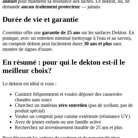
annuel
pour maintenir sa résistance aux taches. Le dekton, lui, ne
demande
aucun traitement protecteur
— jamais.
Durée de vie et garantie
Cosentino offre une
garantie de 25 ans
sur les surfaces Dekton. En
pratique, avec un entretien minimal (nettoyage à l'eau et au savon),
un comptoir dekton peut facilement durer
30 ans et plus
sans
montrer de signes d'usure.
En résumé : pour qui le dekton est-il le
meilleur choix?
Le dekton est idéal si vous :
Cuisinez fréquemment et voulez déposer des casseroles
chaudes sans souci
Cherchez un matériau
zéro entretien
(pas de scellant, pas de
produit spécial)
Voulez un comptoir pour cuisine extérieure (résistance UV)
Avez de jeunes enfants ou une famille active
Recherchez un investissement durable de 25 ans et plus
Pour découvrir les options de couleurs et de personnalisation,