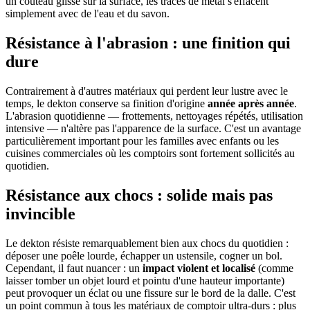
un couteau glisse sur la surface, les traces de métal s'effacent
simplement avec de l'eau et du savon.
Résistance à l'abrasion : une finition qui
dure
Contrairement à d'autres matériaux qui perdent leur lustre avec le
temps, le dekton conserve sa finition d'origine
année après année
.
L'abrasion quotidienne — frottements, nettoyages répétés, utilisation
intensive — n'altère pas l'apparence de la surface. C'est un avantage
particulièrement important pour les familles avec enfants ou les
cuisines commerciales où les comptoirs sont fortement sollicités au
quotidien.
Résistance aux chocs : solide mais pas
invincible
Le dekton résiste remarquablement bien aux chocs du quotidien :
déposer une poêle lourde, échapper un ustensile, cogner un bol.
Cependant, il faut nuancer : un
impact violent et localisé
(comme
laisser tomber un objet lourd et pointu d'une hauteur importante)
peut provoquer un éclat ou une fissure sur le bord de la dalle. C'est
un point commun à tous les matériaux de comptoir ultra-durs : plus