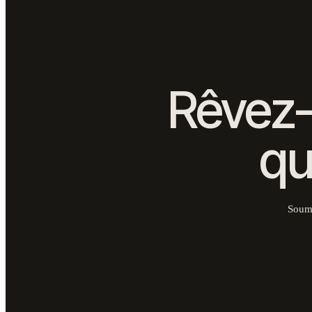
Rêvez-
qu
Soumi