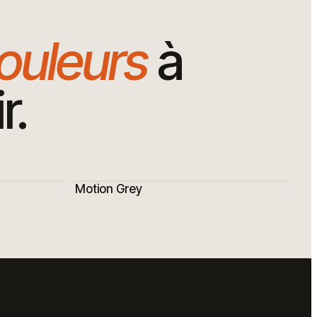
ouleurs
à
r.
Motion Grey