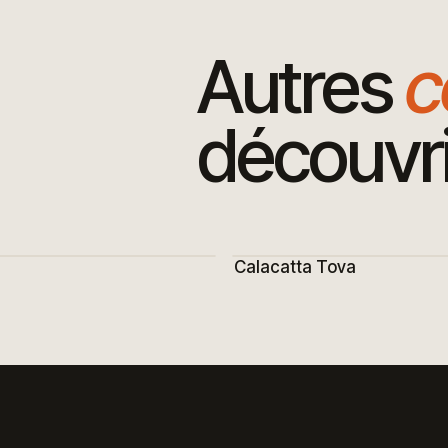
Autres
c
découvri
Calacatta Tova