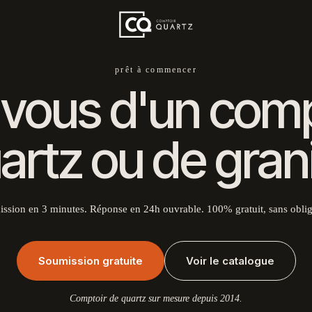
prêt à commencer
vous d'un comp
artz ou de grani
ssion en 3 minutes. Réponse en 24h ouvrable. 100% gratuit, sans oblig
Soumission gratuite
Voir le catalogue
Comptoir de quartz sur mesure depuis 2014.