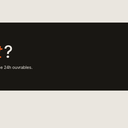
t
?
e 24h ouvrables.