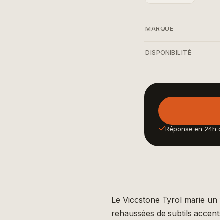
MARQUE
DISPONIBILITÉ
Réponse en 24h 
Le Vicostone Tyrol marie un 
rehaussées de subtils accents