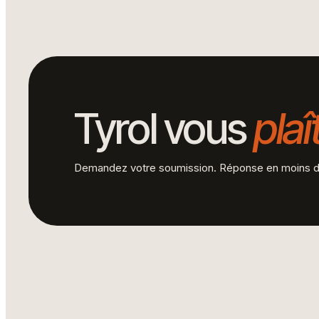
Tyrol vous
plaî
Demandez votre soumission. Réponse en moins d