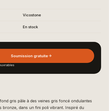
Vicostone
En stock
Soumission gratuite
ouvrables
fond gris pâle à des veines gris foncé ondulantes
 bronze, dans un fini poli vibrant. Inspiré du