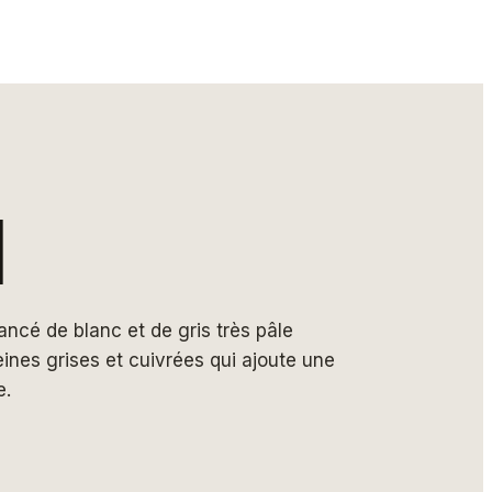
Z
l
ancé de blanc et de gris très pâle
ines grises et cuivrées qui ajoute une
e.