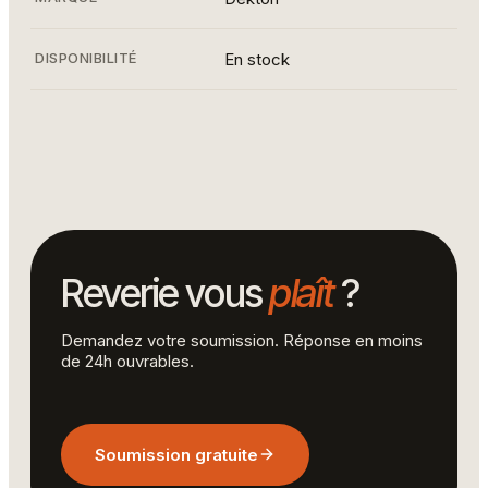
DISPONIBILITÉ
En stock
Évier moderne sur comptoir en marbre élégant.
Reverie vous
plaît
?
Demandez votre soumission. Réponse en moins
de 24h ouvrables.
Soumission gratuite