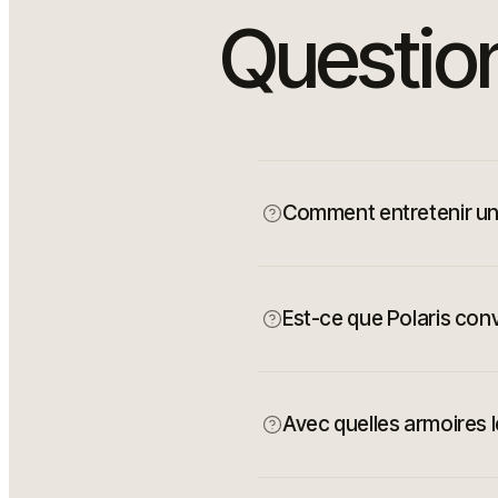
Questio
Comment entretenir un 
Est-ce que Polaris convi
Avec quelles armoires l