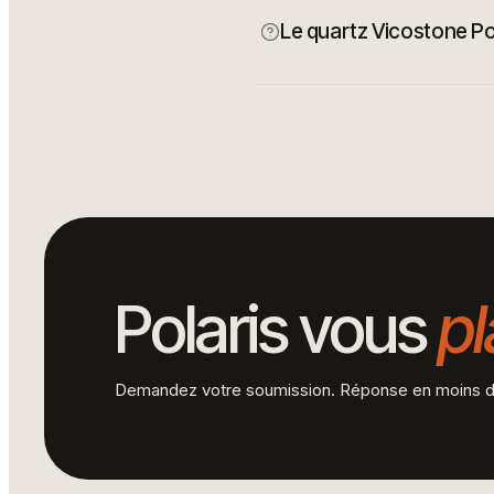
Le quartz Vicostone Pola
Polaris vous
pl
Demandez votre soumission. Réponse en moins d