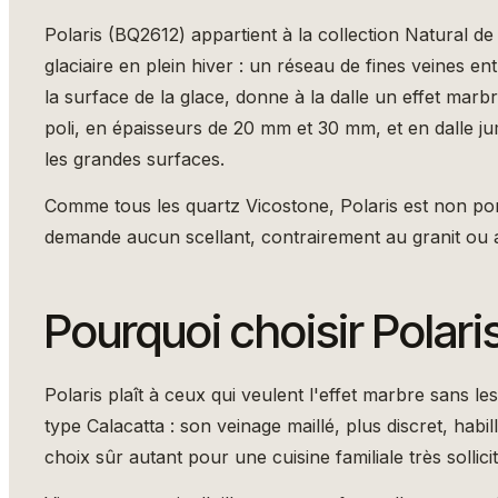
Polaris (BQ2612) appartient à la collection Natural d
glaciaire en plein hiver : un réseau de fines veines 
la surface de la glace, donne à la dalle un effet marbre
poli, en épaisseurs de 20 mm et 30 mm, et en dalle jum
les grandes surfaces.
Comme tous les quartz Vicostone, Polaris est non pore
demande aucun scellant, contrairement au granit ou 
Pourquoi choisir Polari
Polaris plaît à ceux qui veulent l'effet marbre sans l
type Calacatta : son veinage maillé, plus discret, habi
choix sûr autant pour une cuisine familiale très sollic