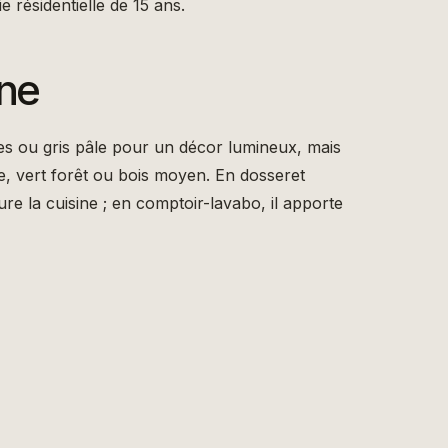
 résidentielle de 15 ans.
ine
es ou gris pâle pour un décor lumineux, mais
e, vert forêt ou bois moyen. En dosseret
ture la cuisine ; en comptoir-lavabo, il apporte