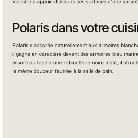
Vicostone appuie d'ailleurs ses surfaces d'une garantie
Polaris dans votre cuis
Polaris s'accorde naturellement aux armoires blanch
il gagne en caractère devant des armoires bleu marin
assorti ou face à une robinetterie noire mate, il struc
la même douceur feutrée à la salle de bain.