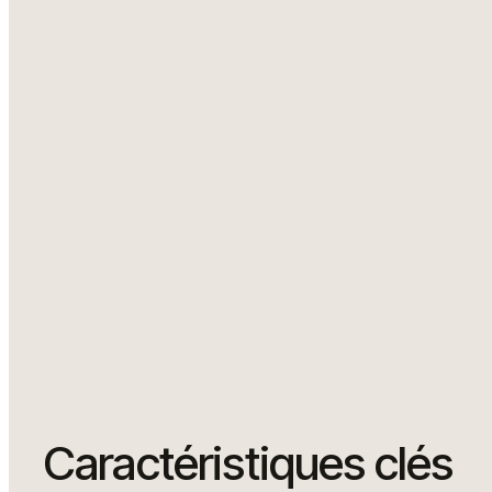
BQ2612 POLARIS (9 of 11)
Caractéristiques clés