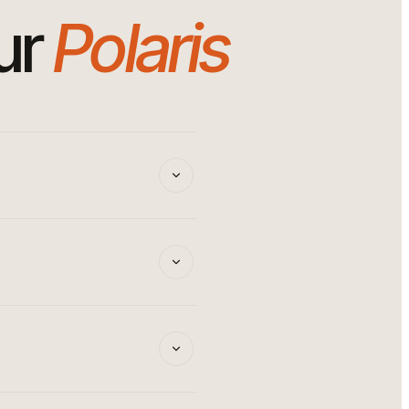
ur
Polaris