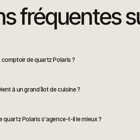
ns fréquentes s
comptoir de quartz Polaris ?
ent à un grand îlot de cuisine ?
e quartz Polaris s'agence-t-il le mieux ?