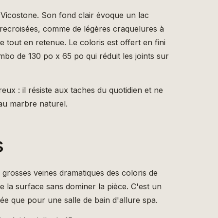
e Vicostone. Son fond clair évoque un lac
entrecroisées, comme de légères craquelures à
 tout en retenue. Le coloris est offert en fini
bo de 130 po x 65 po qui réduit les joints sur
ux : il résiste aux taches du quotidien et ne
au marbre naturel.
s
es grosses veines dramatiques des coloris de
lle la surface sans dominer la pièce. C'est un
itée que pour une salle de bain d'allure spa.