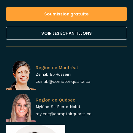
Soumission gratuite
VOIR LES ÉCHANTILLONS
Région de Montréal
Zeinab El-Husseini
zeinab@comptoirquartz.ca
Région de Québec
Mylène St-Pierre Nolet
mylene@comptoirquartz.ca