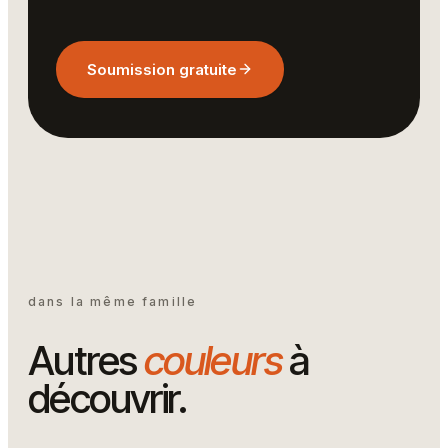
Soumission gratuite
dans la même famille
Autres
couleurs
à
découvrir.