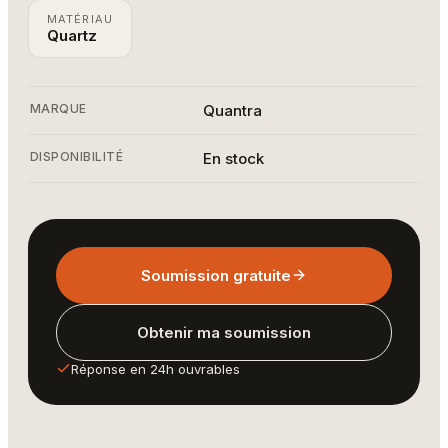
MATÉRIAU
Quartz
MARQUE
Quantra
DISPONIBILITÉ
En stock
Soumission gratuite
Obtenir ma soumission
Réponse en 24h ouvrables