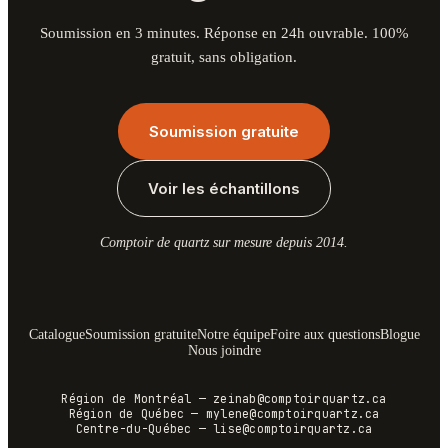
Soumission en 3 minutes. Réponse en 24h ouvrable. 100%
gratuit, sans obligation.
Soumission gratuite
Voir les échantillons
Comptoir de quartz sur mesure depuis 2014.
Catalogue
Soumission gratuite
Notre équipe
Foire aux questions
Blogue
Nous joindre
Région de Montréal
—
zeinab@comptoirquartz.ca
Région de Québec
—
mylene@comptoirquartz.ca
Centre-du-Québec
—
lise@comptoirquartz.ca