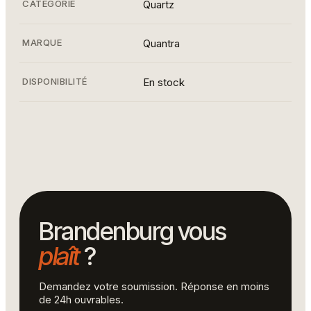
CATÉGORIE
Quartz
MARQUE
Quantra
DISPONIBILITÉ
En stock
Comptoir de quartz Brandenburg — Quantra, vue
3
Brandenburg vous
plaît
?
Demandez votre soumission. Réponse en moins
de 24h ouvrables.