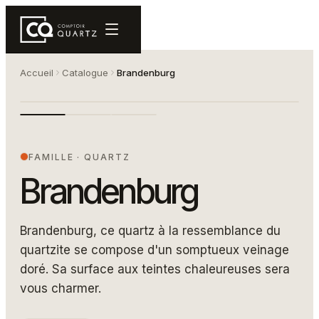
Accueil
Catalogue
Brandenburg
Comptoir de quartz Brandenburg — Quantra
BRANDENBURG
FAMILLE
·
QUARTZ
Brandenburg
Brandenburg, ce quartz à la ressemblance du
quartzite se compose d'un somptueux veinage
doré. Sa surface aux teintes chaleureuses sera
vous charmer.