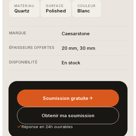
MATÉRIAU
SURFACE
COULEUR
Quartz
Polished
Blanc
MARQUE
Caesarstone
ÉPAISSEURS OFFERTES
20 mm, 30 mm
DISPONIBILITÉ
En stock
Soumission gratuite
Obtenir ma soumission
Réponse en 24h ouvrables