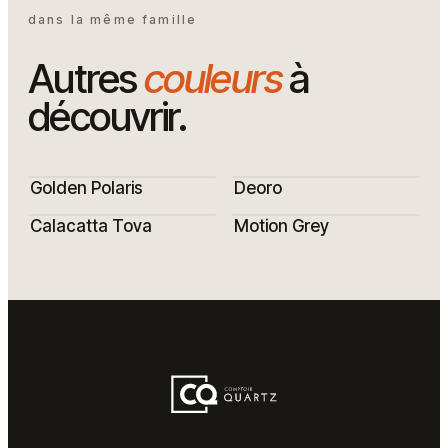
dans la même famille
Autres
couleurs
à
découvrir.
Golden Polaris
Deoro
Calacatta Tova
Motion Grey