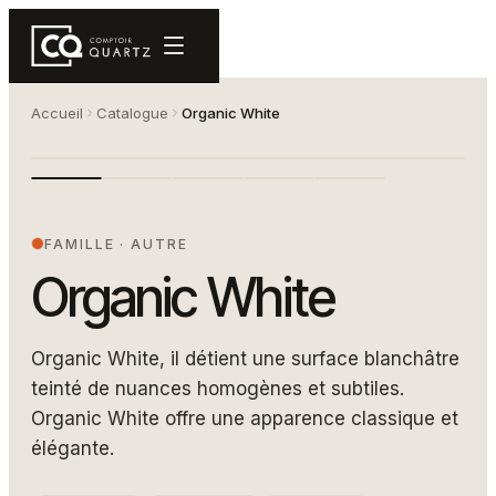
Accueil
Catalogue
Organic White
4600 2400 1080
ORGANIC WHITE
FAMILLE
·
AUTRE
Organic White
Organic White, il détient une surface blanchâtre
teinté de nuances homogènes et subtiles.
Organic White offre une apparence classique et
élégante.