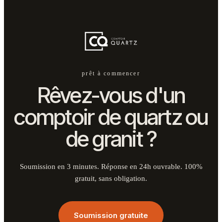
prêt à commencer
Rêvez-vous d'un
comptoir de quartz ou
de granit ?
Soumission en 3 minutes. Réponse en 24h ouvrable. 100%
gratuit, sans obligation.
Soumission gratuite