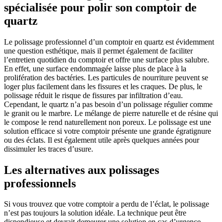
spécialisée pour polir son comptoir de
quartz
Le polissage professionnel d’un comptoir en quartz est évidemment
une question esthétique, mais il permet également de faciliter
l’entretien quotidien du comptoir et offre une surface plus salubre.
En effet, une surface endommagée laisse plus de place à la
prolifération des bactéries. Les particules de nourriture peuvent se
loger plus facilement dans les fissures et les craques. De plus, le
polissage réduit le risque de fissures par infiltration d’eau.
Cependant, le quartz n’a pas besoin d’un polissage régulier comme
le granit ou le marbre. Le mélange de pierre naturelle et de résine qui
le compose le rend naturellement non poreux. Le polissage est une
solution efficace si votre comptoir présente une grande égratignure
ou des éclats. Il est également utile après quelques années pour
dissimuler les traces d’usure.
Les alternatives aux polissages
professionnels
Si vous trouvez que votre comptoir a perdu de l’éclat, le polissage
n’est pas toujours la solution idéale. La technique peut être
dispendieuse et devrait demeurer une solution en cas d’urgence.